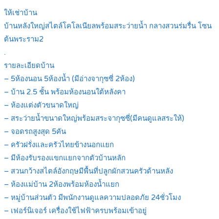
ให้เช่าบ้าน
บ้านหลังใหญ่สไตล์โคโลเนียลพร้อมสระว่ายน้ำ กลางสวนร่มรื่น โซน
ต้นพระราม2
.
รายละเอียดบ้าน
– 5ห้องนอน 5ห้องน้ำ (มีอ่างจากุซซี่ 2ห้อง)
– บ้าน 2.5 ชั้น พร้อมห้องนอนใต้หลังคา
– ห้องแต่งตัวขนาดใหญ่
– สระว่ายน้ำขนาดใหญ่พร้อมสระจากุซซี่(มีคนดูแลสระให้)
– จอดรถสูงสุด 5คัน
– ครัวฝรั่งและครัวไทยข้างนอกแยก
– มีห้องรับรองแขกแยกจากตัวบ้านหลัก
– สวนกว้างสไตล์อังกฤษมีพื้นที่ปลูกผักสวนครัวด้านหลัง
– ห้องแม่บ้าน 2ห้องพร้อมห้องน้ำแยก
– หมู่บ้านส่วนตัว มีพนักงานดูแลความปลอดภัย 24ชั่วโมง
– เฟอร์นิเจอร์ เครื่องใช้ไฟฟ้าครบพร้อมเข้าอยู่