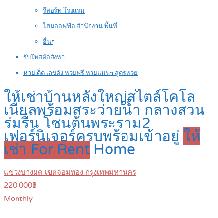
รีสอร์ท โรงแรม
โฮมออฟฟิต สำนักงาน พื้นที่
อื่นๆ
รับโพสต์อสังหา
หวยเด็ด เลขดัง หวยฟรี หวยแม่นๆ สูตรหวย
ให้เช่าบ้านหลังใหญ่สไตล์โคโล
เนียลพร้อมสระว่ายน้ำ กลางสวน
ร่มรื่น โซนต้นพระราม2
เฟอร์นิเจอร์ครบพร้อมเข้าอยู่
ให้
เช่า For Rent
Home
แขวงบางมด เขตจอมทอง กรุงเทพมหานคร
220,000฿
Monthly