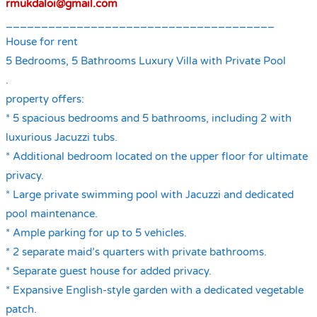
rmukdaloi@gmail.com
______________________________________
House for rent
5 Bedrooms, 5 Bathrooms Luxury Villa with Private Pool
.
property offers:
* 5 spacious bedrooms and 5 bathrooms, including 2 with
luxurious Jacuzzi tubs.
* Additional bedroom located on the upper floor for ultimate
privacy.
* Large private swimming pool with Jacuzzi and dedicated
pool maintenance.
* Ample parking for up to 5 vehicles.
* 2 separate maid’s quarters with private bathrooms.
* Separate guest house for added privacy.
* Expansive English-style garden with a dedicated vegetable
patch.