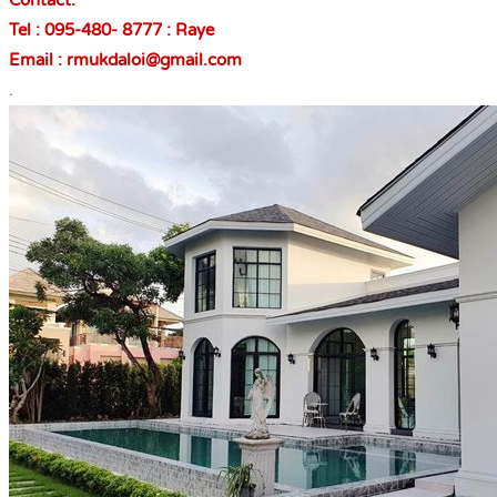
Contact:
Tel : 095-480- 8777 : Raye
Email : rmukdaloi@gmail.com
.