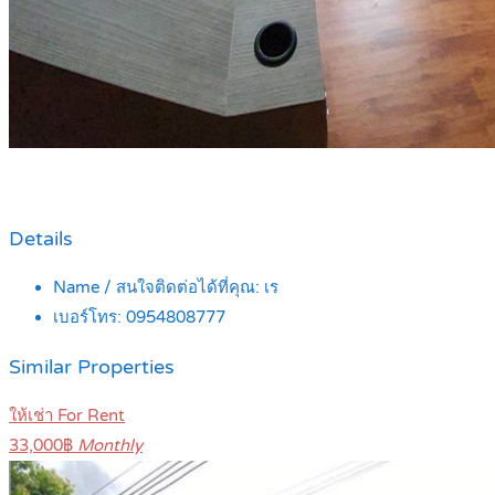
Details
Name / สนใจติดต่อได้ที่คุณ:
เร
เบอร์โทร:
0954808777
Similar Properties
ให้เช่า For Rent
33,000฿
Monthly