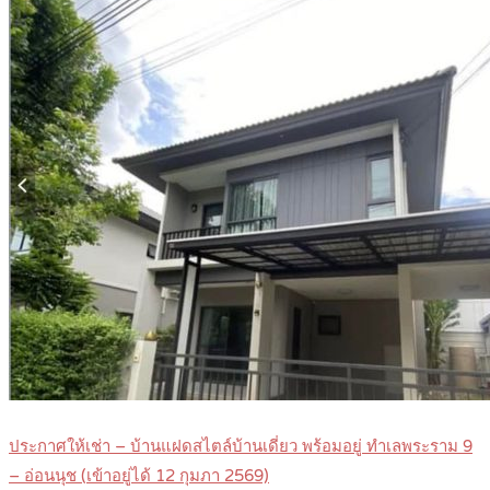
ประกาศให้เช่า – บ้านแฝดสไตล์บ้านเดี่ยว พร้อมอยู่ ทำเลพระราม 9
– อ่อนนุช (เข้าอยู่ได้ 12 กุมภา 2569)