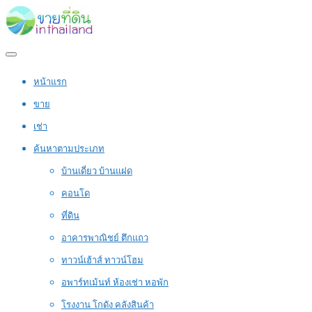
หน้าแรก
ขาย
เช่า
ค้นหาตามประเภท
บ้านเดี่ยว บ้านแฝด
คอนโด
ที่ดิน
อาคารพาณิชย์ ตึกแถว
ทาวน์เฮ้าส์ ทาวน์โฮม
อพาร์ทเม้นท์ ห้องเช่า หอพัก
โรงงาน โกดัง คลังสินค้า