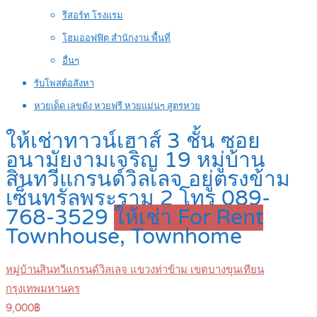
รีสอร์ท โรงแรม
โฮมออฟฟิต สำนักงาน พื้นที่
อื่นๆ
รับโพสต์อสังหา
หวยเด็ด เลขดัง หวยฟรี หวยแม่นๆ สูตรหวย
ให้เช่าทาวน์เฮาส์ 3 ชั้น ซอย
อนามัยงามเจริญ 19 หมู่บ้าน
สินทวีแกรนด์วิลเลจ อยู่ตรงข้าม
เซ็นทรัลพระราม 2 โทร 089-
768-3529
ให้เช่า For Rent
Townhouse, Townhome
หมู่บ้านสินทวีแกรนด์วิลเลจ แขวงท่าข้าม เขตบางขุนเทียน
กรุงเทพมหานคร
9,000฿