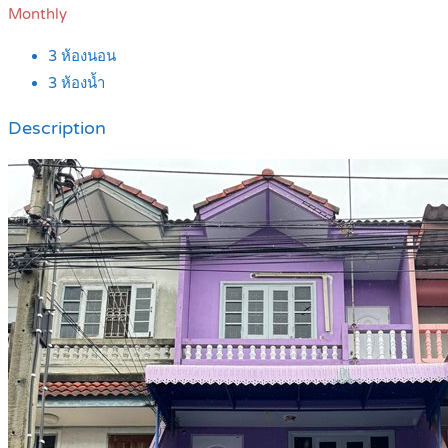
Monthly
3
ห้องนอน
3
ห้องน้ำ
Description