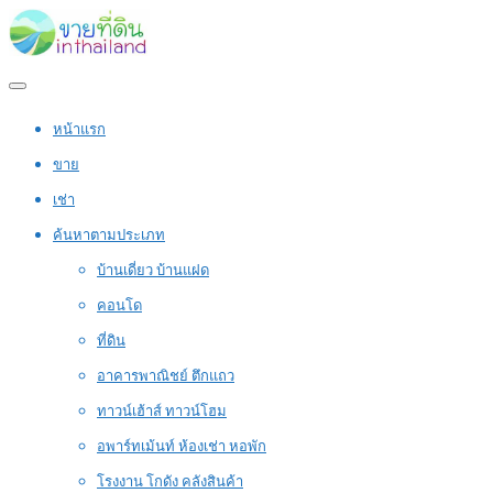
หน้าแรก
ขาย
เช่า
ค้นหาตามประเภท
บ้านเดี่ยว บ้านแฝด
คอนโด
ที่ดิน
อาคารพาณิชย์ ตึกแถว
ทาวน์เฮ้าส์ ทาวน์โฮม
อพาร์ทเม้นท์ ห้องเช่า หอพัก
โรงงาน โกดัง คลังสินค้า