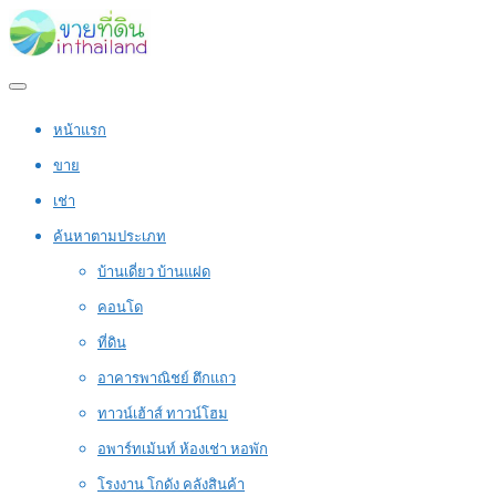
หน้าแรก
ขาย
เช่า
ค้นหาตามประเภท
บ้านเดี่ยว บ้านแฝด
คอนโด
ที่ดิน
อาคารพาณิชย์ ตึกแถว
ทาวน์เฮ้าส์ ทาวน์โฮม
อพาร์ทเม้นท์ ห้องเช่า หอพัก
โรงงาน โกดัง คลังสินค้า