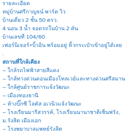
รายละเอียด
หมู่บ้านศรีกาญจน์ พาร์ค วิว
บ้านเดี่ยว 2 ชั้น 50 ตรว.
4 นอน 3 น้ำ จอดรถในบ้าน 2 คัน
บ้านเลขที่ 104/60
เฟอร์นิเจอร์+บิ้วอิน พร้อมอยู่ หิ้วกระเป๋าเข้าอยู่ได้เลย
.
สถานที่ใกล้เคียง
– ใกล้รถไฟฟ้าสายสีแดง
– ใกล้ทางด่วนดอนเมืองโทลเวย์และทางด่วนศรีสมาน
– ใกล้ศูนย์ราชการแจ้งวัฒนะ
– เมืองทองธานี
– ห้างบิ๊กซี โลตัส อเวนิวแจ้งวัฒนะ
– โรงเรียนมารีสวรรค์, โรงเรียนนานาชาติเซ็นฟรัง,
ม.รังสิต เมืองเอก
– โรงพยาบาลแพทย์รังสิต