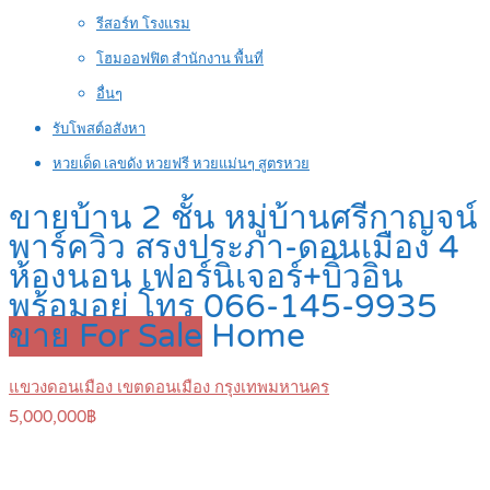
รีสอร์ท โรงแรม
โฮมออฟฟิต สำนักงาน พื้นที่
อื่นๆ
รับโพสต์อสังหา
หวยเด็ด เลขดัง หวยฟรี หวยแม่นๆ สูตรหวย
ขายบ้าน 2 ชั้น หมู่บ้านศรีกาญจน์
พาร์ควิว สรงประภา-ดอนเมือง 4
ห้องนอน เฟอร์นิเจอร์+บิ้วอิน
พร้อมอยู่ โทร 066-145-9935
ขาย For Sale
Home
แขวงดอนเมือง เขตดอนเมือง กรุงเทพมหานคร
5,000,000฿