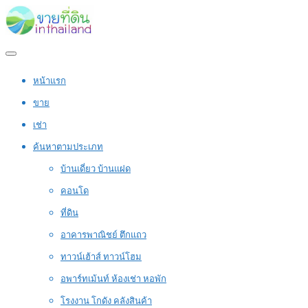
หน้าแรก
ขาย
เช่า
ค้นหาตามประเภท
บ้านเดี่ยว บ้านแฝด
คอนโด
ที่ดิน
อาคารพาณิชย์ ตึกแถว
ทาวน์เฮ้าส์ ทาวน์โฮม
อพาร์ทเม้นท์ ห้องเช่า หอพัก
โรงงาน โกดัง คลังสินค้า