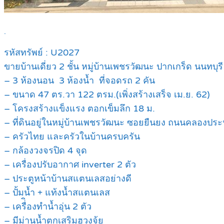
.
รหัสทรัพย์ : U2027
ขายบ้านเดี่ยว 2 ชั้น หมู่บ้านเพชรวัฒนะ ปากเกร็ด นนทบุรี
– 3 ห้องนอน 3 ห้องน้ำ ที่จอดรถ 2 คัน
– ขนาด 47 ตร.วา 122 ตรม.(เพิ่งสร้างเสร็จ เม.ย. 62)
– โครงสร้างแข็งแรง ตอกเข็มลึก 18 ม.
– ที่ดินอยู่ในหมู่บ้านเพชรวัฒนะ ซอยยืนยง ถนนคลองปร
– ครัวไทย และครัวในบ้านครบครัน
– กล้องวงจรปิด 4 จุด
– เครื่องปรับอากาศ inverter 2 ตัว
– ประตูหน้าบ้านสแตนเลสอย่างดี
– ปั้มน้ำ + แท้งน้ำสแตนเลส
– เครื่ิองทำน้ำอุ่น 2 ตัว
– มีม่านน้ำตกเสริมฮวงจุ้ย