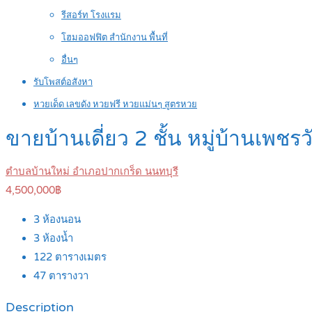
รีสอร์ท โรงแรม
โฮมออฟฟิต สำนักงาน พื้นที่
อื่นๆ
รับโพสต์อสังหา
หวยเด็ด เลขดัง หวยฟรี หวยแม่นๆ สูตรหวย
ขายบ้านเดี่ยว 2 ชั้น หมู่บ้านเพ
ตำบลบ้านใหม่ อำเภอปากเกร็ด นนทบุรี
4,500,000฿
3
ห้องนอน
3
ห้องน้ำ
122
ตารางเมตร
47
ตารางวา
Description