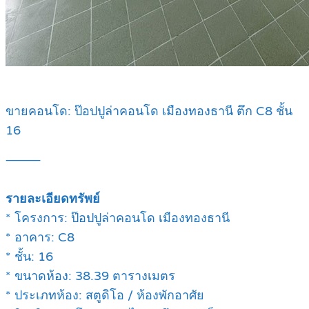
ขายคอนโด: ป๊อปปูล่าคอนโด เมืองทองธานี ตึก C8 ชั้น
16
⸻
รายละเอียดทรัพย์
* โครงการ: ป๊อปปูล่าคอนโด เมืองทองธานี
* อาคาร: C8
* ชั้น: 16
* ขนาดห้อง: 38.39 ตารางเมตร
* ประเภทห้อง: สตูดิโอ / ห้องพักอาศัย