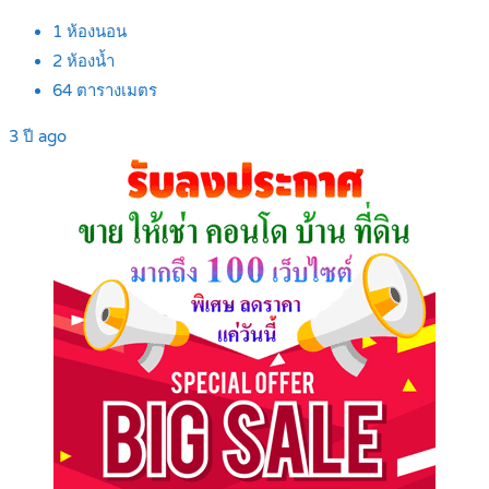
1
ห้องนอน
2
ห้องน้ำ
64
ตารางเมตร
3 ปี ago