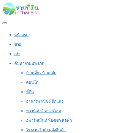
หน้าแรก
ขาย
เช่า
ค้นหาตามประเภท
บ้านเดี่ยว บ้านแฝด
คอนโด
ที่ดิน
อาคารพาณิชย์ ตึกแถว
ทาวน์เฮ้าส์ ทาวน์โฮม
อพาร์ทเม้นท์ ห้องเช่า หอพัก
โรงงาน โกดัง คลังสินค้า