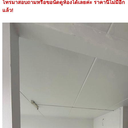
โทรมาสอบถามหรือขอนัดดูห้องได้เลยค่ะ ราคานี้ไม่มีอีก
แล้ว!