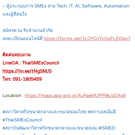
– ผู้ประกอบการ SMEs สาย Tech, IT, AI, Software, Automation
และผู้ที่สนใจ
.
สมัครด่วน รับจำนวนจำกัด
ลงทะเบียนออนไลน์ที่
https://forms.gle/1LCPQJYcGoFLDQbx7
.
ติดต่อสอบถาม
LineOA : ThaiSMEsCouncil
https://lin.ee/tNgSMJS
โทร: 091-1805459
.
Location :
https://maps.app.goo.gl/AuFaeMUPP9kJzQXx8
.
#สภาวิสาหกิจขนาดกลางและขนาดย่อมไทย #สภาเอสเอ็มอี
#ThaiSMEsCouncil
#สถาบันพัฒนาวิสาหกิจขนาดกลางและขนาดย่อม #ISMED