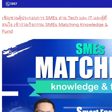
เชิญชวนผู้ประกอบการ SMEs สาย Tech และ IT และผู้ที่
สนใจ เข้าร่วมกิจกรรม SMEs Matching Knowledge &
Fund