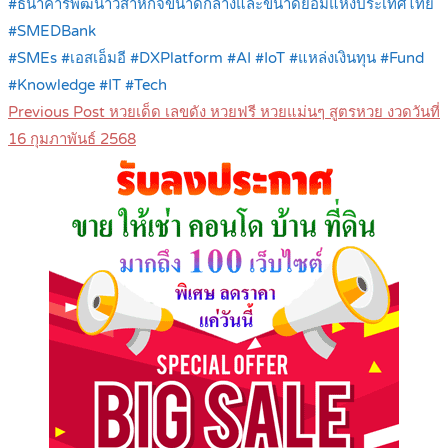
#ธนาคารพัฒนาวิสาหกิจขนาดกลางและขนาดย่อมแห่งประเทศไทย
#SMEDBank
#SMEs #เอสเอ็มอี #DXPlatform #AI #IoT #แหล่งเงินทุน #Fund
#Knowledge #IT #Tech
Post
Previous Post
หวยเด็ด เลขดัง หวยฟรี หวยแม่นๆ สูตรหวย งวดวันที่
navigation
16 กุมภาพันธ์ 2568