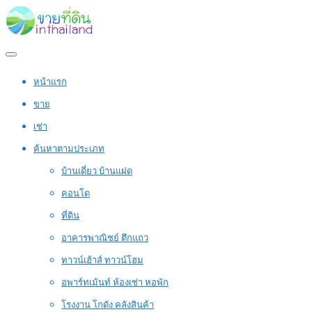
หน้าแรก
ขาย
เช่า
ค้นหาตามประเภท
บ้านเดี่ยว บ้านแฝด
คอนโด
ที่ดิน
อาคารพาณิชย์ ตึกแถว
ทาวน์เฮ้าส์ ทาวน์โฮม
อพาร์ทเม้นท์ ห้องเช่า หอพัก
โรงงาน โกดัง คลังสินค้า