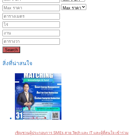
Search
สิ่งที่น่าสนใจ
เชิญชวนผู้ประกอบการ SMEs สาย Tech และ IT และผู้ที่สนใจ เข้าร่วม